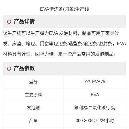
EVA滚边条(圆条)生产线
产品详情
该生产线可以生产弹力EVA 发泡材料，制品可用于家具沙
发、床垫、箱包、门窗等包边条/造型条/滚边条/密封条，EVA
材料具有弹性，回弹力佳，是一些产品常用的发泡制品。
产品参数
型号
YG-EVA75
主要原料
EVA
发泡剂
氟利昂/二氧化碳/丁烷
产量
300-800
公斤
/24
小时