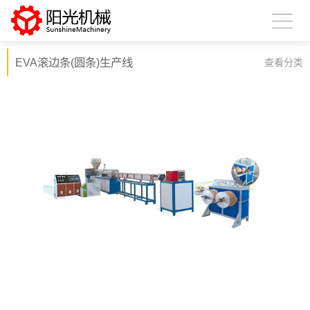
EVA滚边条(圆条)生产线
查看分类