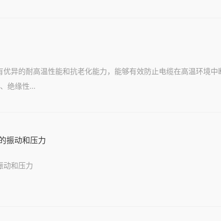
有优异的耐高温性能和抗老化能力，能够有效防止电缆在高温环境中
绝缘性...
的振动和压力
振动和压力