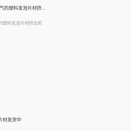
的塑料发泡片材挤...
的塑料发泡片材挤出机
片材发货中