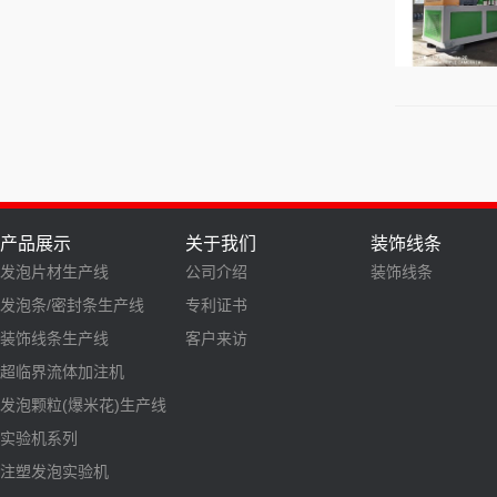
产品展示
关于我们
装饰线条
发泡片材生产线
公司介绍
装饰线条
发泡条/密封条生产线
专利证书
装饰线条生产线
客户来访
超临界流体加注机
发泡颗粒(爆米花)生产线
实验机系列
注塑发泡实验机