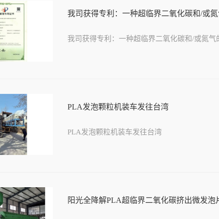
我司获得专利：一种超临界二氧化碳和/或氮气
我司获得专利：一种超临界二氧化碳和/或氮气
PLA发泡颗粒机装车发往台湾
PLA发泡颗粒机装车发往台湾
阳光全降解PLA超临界二氧化碳挤出微发泡