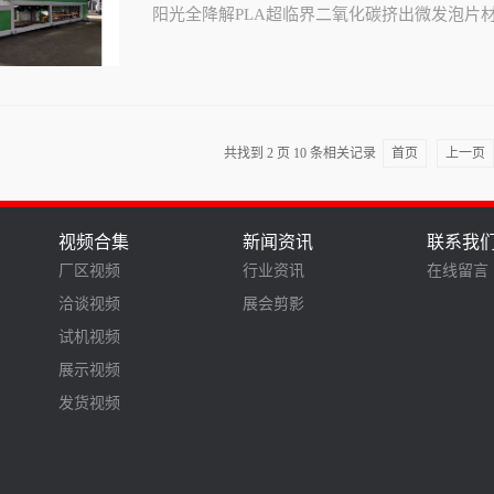
阳光全降解PLA超临界二氧化碳挤出微发泡片
共找到
2
页
10
条相关记录
首页
上一页
视频合集
新闻资讯
联系我
厂区视频
行业资讯
在线留言
洽谈视频
展会剪影
试机视频
展示视频
发货视频