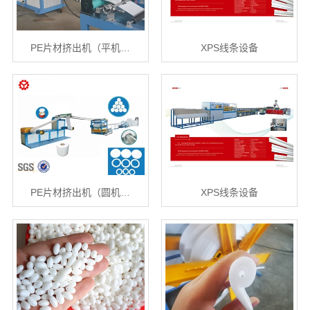
X
扫描微信二维码
PE片材挤出机（平机…
XPS线条设备
PE片材挤出机（圆机…
XPS线条设备