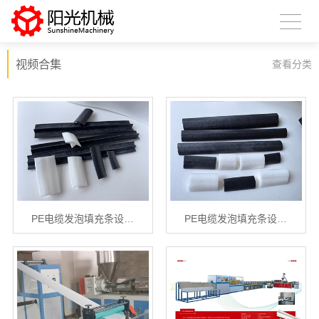
视频合集
查看分类
PE电缆发泡填充条设…
PE电缆发泡填充条设…