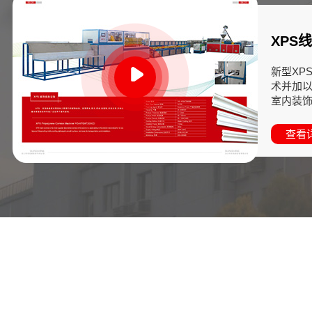
XPS
新型XP
术并加
室内装饰线
查看详