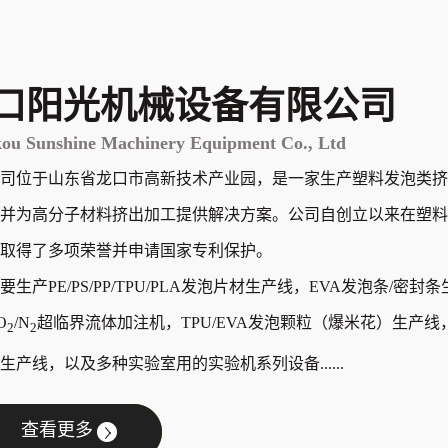
口阳光机械设备有限公司
ou Sunshine Machinery Equipment Co., Ltd
司位于山东省龙口市高新技术产业园，是一家生产塑料发泡类挤
并为高分子材料挤出加工提供解决方案。公司自创立以来在塑料
取得了多项荣誉并申请国家专利保护。
要生产PE/PS/PP/TPU/PLA发泡片材生产线，EVA发泡条/密封
O
/N
超临界流体加注机，TPU/EVA发泡颗粒（爆米花）生产线，
2
2
生产线，以及多种实验室用的实验机系列设备......
查看更多