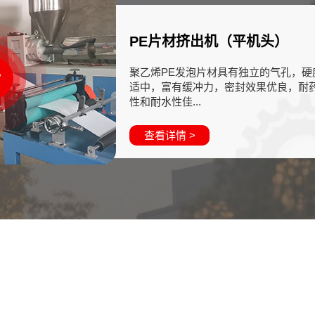
PE片材挤出机（平机头）
聚乙烯PE发泡片材具有独立的气孔，硬
适中，富有缓冲力，密封效果优良，耐
性和耐水性佳...
查看详情 >