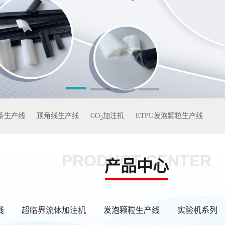
型条生产线
顶角线生产线
CO
加注机
ETPU发泡颗粒生产线
2
PRODUCT CENTER
产品中心
线
超临界流体加注机
发泡颗粒生产线
实验机系列