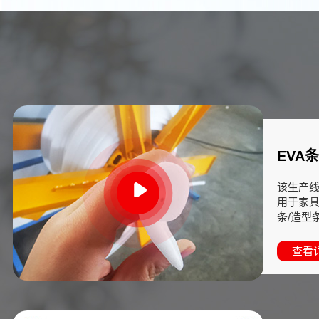
EVA
该生产线
用于家
条/造型条
查看详